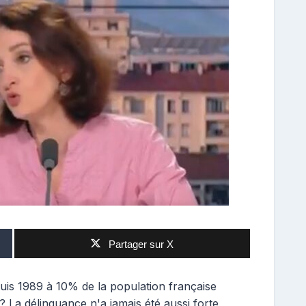
Partager sur X
puis 1989 à 10% de la population française
 ? La délinquance n'a jamais été aussi forte,