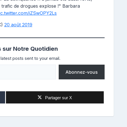
 le trafic de drogues explose !" Barbara
ic.twitter.com/iZSwOPY2Ls
C)
20 août 2019
s sur Notre Quotidien
latest posts sent to your email.
Abonnez-vous
Partager sur X