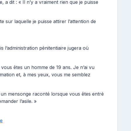
 a dit : « Il n’y a vraiment rien que je puisse
 sur laquelle je puisse attirer l’attention de
s l’administration pénitentiaire jugera où
que vous êtes un homme de 19 ans. Je n’ai vu
irmation et, à mes yeux, vous me semblez
st un mensonge raconté lorsque vous êtes entré
ander l’asile. »
he