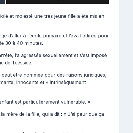
olé et molesté une très jeune fille a été mis en
ge d’aller à l’école primaire et l’avait attirée pour
de 30 à 40 minutes.
 arrête, l’a agressée sexuellement et s’est imposé
ne de Teesside.
e peut être nommée pour des raisons juridiques,
armante, innocente et « intrinsèquement
enfant est particulièrement vulnérable. »
 mère de la fille, qui a dit : « J’ai peur que ça