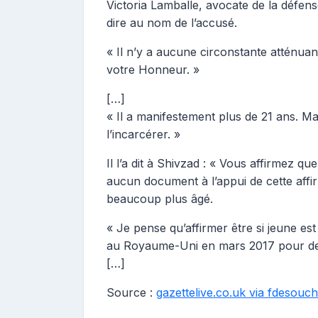
Victoria Lamballe, avocate de la défense,
dire au nom de l’accusé.
« Il n’y a aucune circonstante atténuante
votre Honneur. »
[…]
« Il a manifestement plus de 21 ans. Mai
l’incarcérer. »
Il l’a dit à Shivzad : « Vous affirmez 
aucun document à l’appui de cette aff
beaucoup plus âgé.
« Je pense qu’affirmer être si jeune e
au Royaume-Uni en mars 2017 pour dem
[…]
Source :
gazettelive.co.uk via fdesouc