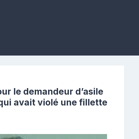
our le demandeur d’asile
ui avait violé une fillette