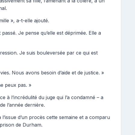
assivement sa fille, l’amenant à la colère, à un
mal.
lle », a-t-elle ajouté.
st passé. Je pense qu’elle est déprimée. Elle a
pression. Je suis bouleversée par ce qui est
 vies. Nous avons besoin d’aide et de justice. »
ne peux pas. »
ce à l’incrédulité du juge qui l’a condamné – a
 de l’année dernière.
à l’issue d’un procès cette semaine et a comparu
a prison de Durham.