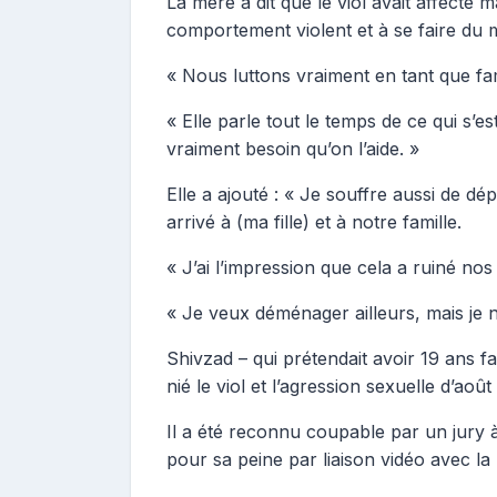
La mère a dit que le viol avait affecté m
comportement violent et à se faire du 
« Nous luttons vraiment en tant que fami
« Elle parle tout le temps de ce qui s’e
vraiment besoin qu’on l’aide. »
Elle a ajouté : « Je souffre aussi de dé
arrivé à (ma fille) et à notre famille.
« J’ai l’impression que cela a ruiné nos
« Je veux déménager ailleurs, mais je 
Shivzad – qui prétendait avoir 19 ans fa
nié le viol et l’agression sexuelle d’août
Il a été reconnu coupable par un jury 
pour sa peine par liaison vidéo avec l