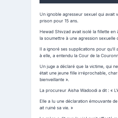
Un ignoble agresseur sexuel qui avait vi
prison pour 15 ans.
Hewad Shivzad avait isolé la fillette en â
la soumettre à une agression sexuelle 
Il a ignoré ses supplications pour qu’il
à elle, a entendu la Cour de la Couron
Un juge a déclaré que la victime, qui n
était une jeune fille irréprochable, ch
bienveillante ».
La procureur Aisha Wadoodi a dit : « L’
Elle a lu une déclaration émouvante de la
ait ruiné sa vie. »