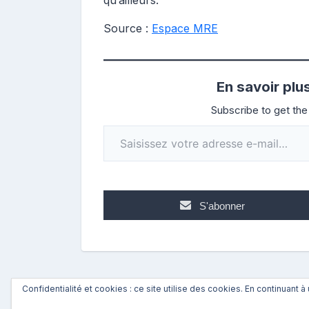
qu’ailleurs.
Source :
Espace MRE
En savoir plu
Subscribe to get the 
Saisissez votre adresse e-mail…
S'abonner
Confidentialité et cookies : ce site utilise des cookies. En continuant à 
←
Précédent