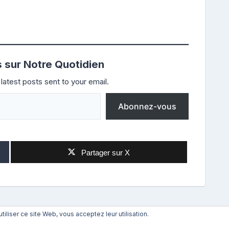
s sur Notre Quotidien
latest posts sent to your email.
Abonnez-vous
Partager sur X
utiliser ce site Web, vous acceptez leur utilisation.
Suivant
→