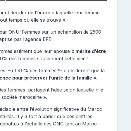
nt décider de l’heure à laquelle leur femme
tout temps où elle se trouve ».
ée par ONU-Femmes sur un échantillon de 2500
eprise par l’agence EFE.
mmes estiment que leur épouse «
mérite d’être
0% des femmes soutiennent cette idée !
s – et 46% des femmes !!- considèrent que la
ence pour préserver l’unité de la famille
».
 femmes partagent l’idée selon laquelle « le
 société marocaine ».
ciable entre l’évolution significative du Maroc
lités. Il y a fort à parier que ces chiffres
 débattus à l’échelle des ONG tant au Maroc