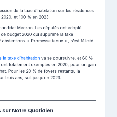
ession de la taxe d’habitation sur les résidences
 2020, et 100 % en 2023.
candidat Macron. Les députés ont adopté
et de budget 2020 qui supprime la taxe
2 abstentions. « Promesse tenue » , s’est félicité
 la taxe d’habitation
va se poursuivre, et 80 %
ront totalement exemptés en 2020, pour un gain
chat. Pour les 20 % de foyers restants, la
r trois ans, soit jusqu’en 2023.
s sur Notre Quotidien