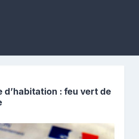
 d’habitation : feu vert de
e