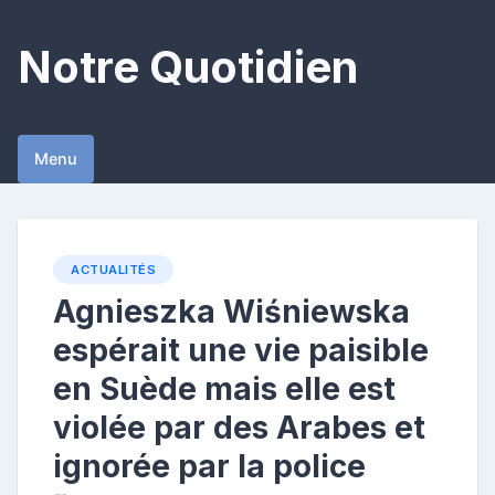
Skip
to
Notre Quotidien
content
Menu
ACTUALITÉS
Agnieszka Wiśniewska
espérait une vie paisible
en Suède mais elle est
violée par des Arabes et
ignorée par la police