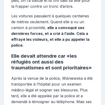
pied, on l’a battue et ils ont saisi sa tête pour
la frapper contre un tronc d’arbre.
Les voitures passaient à quelques centaines
de mètres seulement. Quand elle a vu un
camion à proximité,
elle a convoqué ses
dernières forces, et a crié à l’aide. Cela a
effrayé les violeurs, et elle a pu appeler la
police.
Elle devait attendre car «les
réfugiés ont aussi des
traumatismes et sont prioritaires»
Après la venue de la police, Wiśniewska a été
transportée à l’hôpital pour un examen
médico-légal et soigner ses blessures. Plus
tard, elle a été appelée par la police et a
demandé à témoigner au téléphone. Mais ses