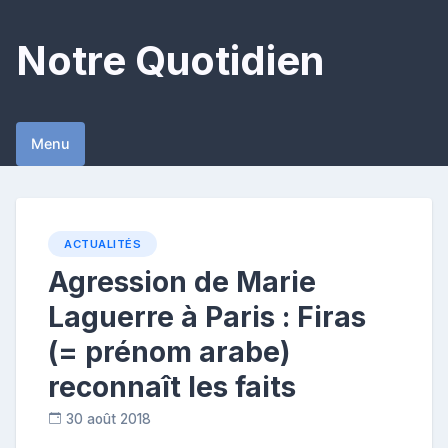
Skip
to
Notre Quotidien
content
Menu
ACTUALITÉS
Agression de Marie
Laguerre à Paris : Firas
(= prénom arabe)
reconnaît les faits
30 août 2018
C