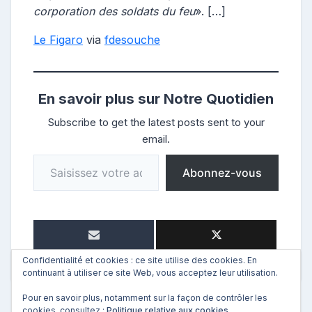
corporation des soldats du feu
». […]
Le Figaro
via
fdesouche
En savoir plus sur Notre Quotidien
Subscribe to get the latest posts sent to your
email.
Saisissez votre adresse e-mail…
Abonnez-vous
Confidentialité et cookies : ce site utilise des cookies. En
continuant à utiliser ce site Web, vous acceptez leur utilisation.
Pour en savoir plus, notamment sur la façon de contrôler les
cookies, consultez :
Politique relative aux cookies