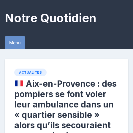
Skip
to
Notre Quotidien
content
Menu
ACTUALITÉS
Aix-en-Provence : des
pompiers se font voler
leur ambulance dans un
« quartier sensible »
alors qu’ils secouraient