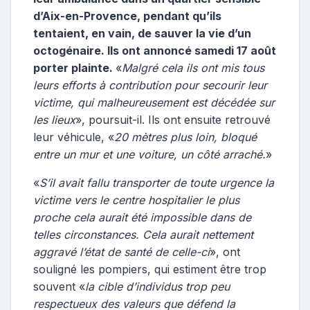
d’Aix-en-Provence, pendant qu’ils
tentaient, en vain, de sauver la vie d’un
octogénaire. Ils ont annoncé samedi 17 août
porter plainte.
«
Malgré cela ils ont mis tous
leurs efforts à contribution pour secourir leur
victime, qui malheureusement est décédée sur
les lieux
», poursuit-il. Ils ont ensuite retrouvé
leur véhicule, «
20 mètres plus loin, bloqué
entre un mur et une voiture, un côté arraché.
»
«
S’il avait fallu transporter de toute urgence la
victime vers le centre hospitalier le plus
proche cela aurait été impossible dans de
telles circonstances. Cela aurait nettement
aggravé l’état de santé de celle-ci
», ont
souligné les pompiers, qui estiment être trop
souvent «
la cible d’individus trop peu
respectueux des valeurs que défend la