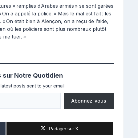
itures « remplies d’Arabes armés » se sont garées
 On a appelé la police. » Mais le mal est fait : les
 « On était bien à Alençon, on a reçu de l’aide,
aen où les policiers sont plus nombreux plutôt
e me tuer. »
s sur Notre Quotidien
latest posts sent to your email.
Abonnez-vous
Partager sur X