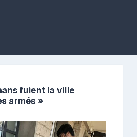
ns fuient la ville
es armés »