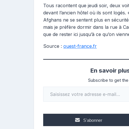
Tous racontent que jeudi soir, deux vo
devant l’ancien hôtel où ils sont logés. «
Afghans ne se sentent plus en sécurité.
mais je préfère dormir dans la rue à C
que de rester ici jusqu’à ce qu’on vienn
Source :
ouest-france.fr
En savoir plu
Subscribe to get the 
Saisissez votre adresse e-mail…
S'abonner