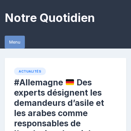
Skip
to
Notre Quotidien
content
Menu
ACTUALITÉS
#Allemagne
Des
experts désignent les
demandeurs d’asile et
les arabes comme
responsables de