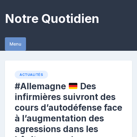
Skip
to
Notre Quotidien
content
Menu
ACTUALITÉS
#Allemagne
Des
infirmières suivront des
cours d’autodéfense face
à l’augmentation des
agressions dans les