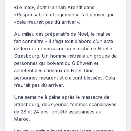
«Le mal», écrit Hannah Arendt dans
«Responsabilité et jugement», fait penser que
«cela n’aurait pas dû arriver».
Au milieu des préparatifs de Noël, le mal se
fait connaître – il s’agit tout d’abord d’un acte
de terreur commis sur un marché de Noël à
Strasbourg. Un homme mitraille un groupe de
personnes qui boivent du Glühwein et
achètent des cadeaux de Noël. Cinq
personnes meurent et dix sont blessées. Cela
n’aurait pas dû arriver.
Une semaine à peine après le massacre de
Strasbourg, deux jeunes femmes scandinaves
de 28 et 24 ans, ont été assassinées au
Maroc.
Les deux amis allaient passer leurs vacances