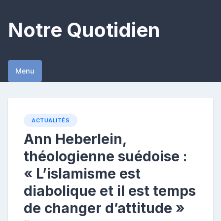
Skip
to
Notre Quotidien
content
Menu
ACTUALITÉS
Ann Heberlein,
théologienne suédoise :
« L’islamisme est
diabolique et il est temps
de changer d’attitude »