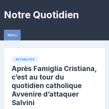
Skip
to
Notre Quotidien
content
Menu
ACTUALITÉS
Après Famiglia Cristiana,
c’est au tour du
quotidien catholique
Avvenire d’attaquer
Salvini