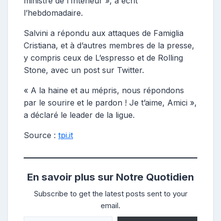
ministre de l’Intérieur », a écrit
l’hebdomadaire.
Salvini a répondu aux attaques de Famiglia
Cristiana, et à d’autres membres de la presse,
y compris ceux de L’espresso et de Rolling
Stone, avec un post sur Twitter.
« A la haine et au mépris, nous répondons
par le sourire et le pardon ! Je t’aime, Amici »,
a déclaré le leader de la ligue.
Source :
tpi.it
En savoir plus sur Notre Quotidien
Subscribe to get the latest posts sent to your
email.
Saisissez votre adresse e-mail…