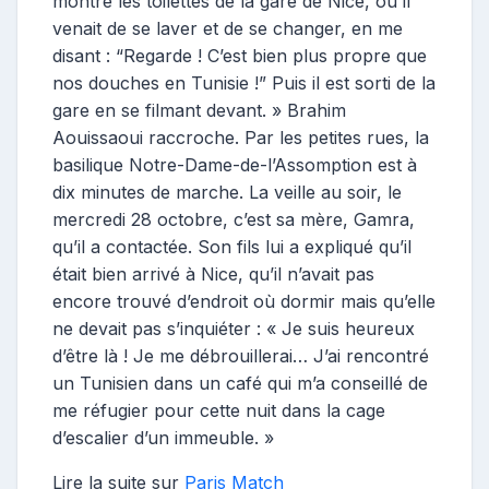
montré les toilettes de la gare de Nice, où il
venait de se laver et de se changer, en me
disant : “Regarde ! C’est bien plus propre que
nos douches en Tunisie !” Puis il est sorti de la
gare en se filmant devant. » Brahim
Aouissaoui raccroche. Par les petites rues, la
basilique Notre-Dame-de-l’Assomption est à
dix minutes de marche. La veille au soir, le
mercredi 28 octobre, c’est sa mère, Gamra,
qu’il a contactée. Son fils lui a expliqué qu’il
était bien arrivé à Nice, qu’il n’avait pas
encore trouvé d’endroit où dormir mais qu’elle
ne devait pas s’inquiéter : « Je suis heureux
d’être là ! Je me débrouillerai… J’ai rencontré
un Tunisien dans un café qui m’a conseillé de
me réfugier pour cette nuit dans la cage
d’escalier d’un immeuble. »
Lire la suite sur
Paris Match