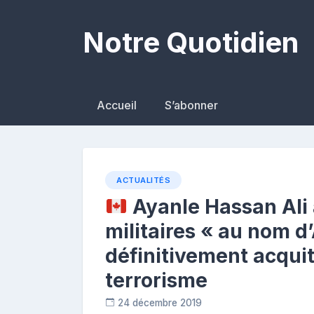
Skip
to
Notre Quotidien
content
Accueil
S’abonner
ACTUALITÉS
Ayanle Hassan Ali 
militaires « au nom d’A
définitivement acquit
terrorisme
24 décembre 2019