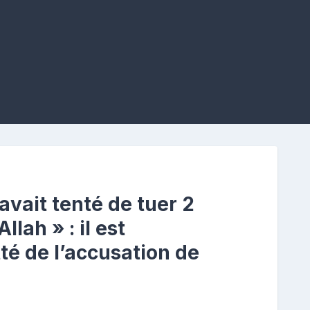
avait tenté de tuer 2
llah » : il est
té de l’accusation de