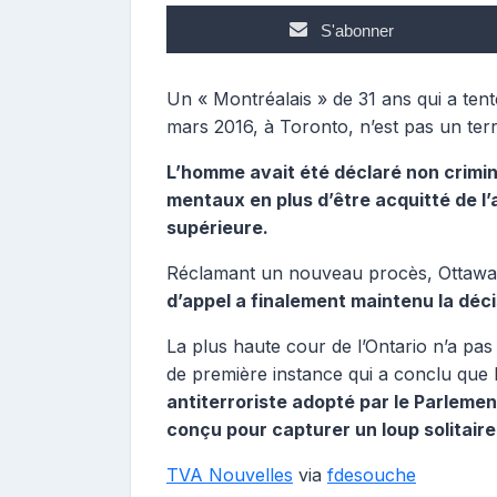
S'abonner
Un « Montréalais » de 31 ans qui a tent
mars 2016, à Toronto, n’est pas un terro
L’homme avait été déclaré non crimi
mentaux en plus d’être acquitté de l’
supérieure.
Réclamant un nouveau procès, Ottawa 
d’appel a finalement maintenu la déci
La plus haute cour de l’Ontario n’a pas
de première instance qui a conclu que l
antiterroriste adopté par le Parlemen
conçu pour capturer un loup solitaire
TVA Nouvelles
via
fdesouche