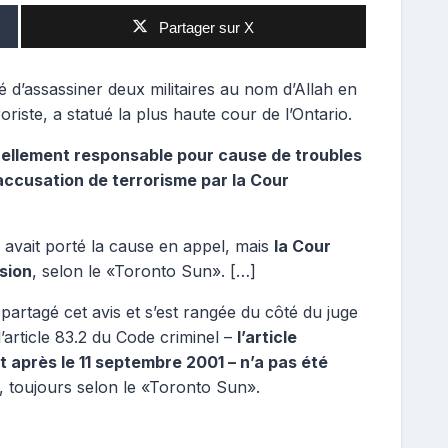
Partager sur X
é d’assassiner deux militaires au nom d’Allah en
riste, a statué la plus haute cour de l’Ontario.
nellement responsable pour cause de troubles
accusation de terrorisme par la Cour
avait porté la cause en appel, mais
la Cour
sion
, selon le «Toronto Sun». […]
 partagé cet avis et s’est rangée du côté du juge
’article 83.2 du Code criminel –
l’article
t après le 11 septembre 2001 – n’a pas été
, toujours selon le «Toronto Sun».