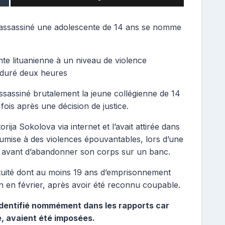
et assassiné une adolescente de 14 ans se nomme
nte lituanienne à un niveau de violence
 duré deux heures
t assassiné brutalement la jeune collégienne de 14
fois après une décision de justice.
rija Sokolova via internet et l’avait attirée dans
umise à des violences épouvantables, lors d’une
, avant d’abandonner son corps sur un banc.
tuité dont au moins 19 ans d’emprisonnement
 en février, après avoir été reconnu coupable.
 identifié nommément dans les rapports car
e, avaient été imposées.