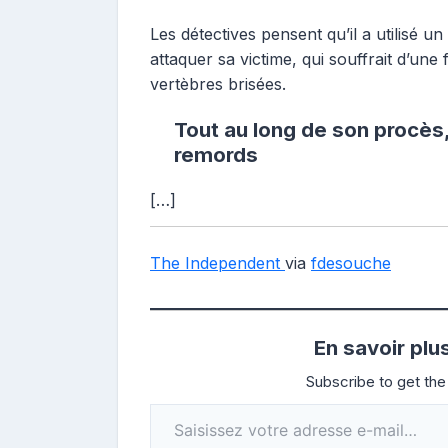
Les détectives pensent qu’il a utilisé u
attaquer sa victime, qui souffrait d’une
vertèbres brisées.
Tout au long de son procès,
remords
[…]
The Independ
ent
via
fdesouche
En savoir plu
Subscribe to get the 
Saisissez votre adresse e-mail…