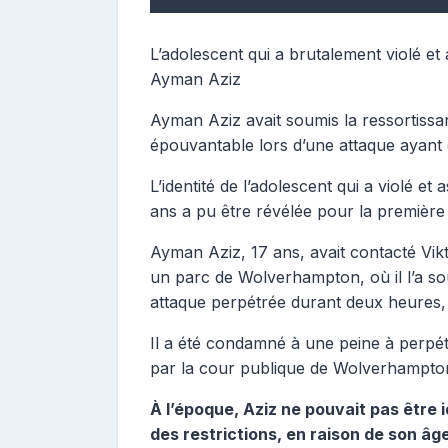
L’adolescent qui a brutalement violé 
Ayman Aziz
Ayman Aziz avait soumis la ressortissa
épouvantable lors d’une attaque ayant
L’identité de l’adolescent qui a violé e
ans a pu être révélée pour la première 
Ayman Aziz, 17 ans, avait contacté Vikto
un parc de Wolverhampton, où il l’a so
attaque perpétrée durant deux heures
Il a été condamné à une peine à perpé
par la cour publique de Wolverhampton
À l’époque, Aziz ne pouvait pas être
des restrictions, en raison de son âg