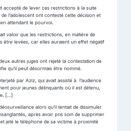
t accepté de lever ces restrictions à la suite
de l’adolescent ont contesté cette décision et
 en attendant le pourvoi.
it valoir que les restrictions, en matière de
as être levées, car elles auraient un effet négatif
deux autres juges ont rejeté la contestation de
nifie qu’il peut désormais être nommé.
terjeté par Aziz, qui avait assisté à l’audience
ent pour jeunes délinquants où il est détenu,
le.
[…]
déosurveillance alors qu’il tentait de dissimuler
sanglantés, après avoir pris soin de supprimer
jeté le téléphone de sa victime à proximité