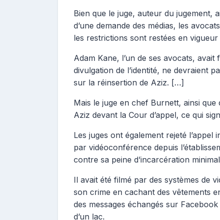
Bien que le juge, auteur du jugement, ai
d’une demande des médias, les avocats 
les restrictions sont restées en vigueur
Adam Kane, l’un de ses avocats, avait fa
divulgation de l’identité, ne devraient p
sur la réinsertion de Aziz. […]
Mais le juge en chef Burnett, ainsi que 
Aziz devant la Cour d’appel, ce qui sig
Les juges ont également rejeté l’appel in
par vidéoconférence depuis l’établissem
contre sa peine d’incarcération minima
Il avait été filmé par des systèmes de vi
son crime en cachant des vêtements en
des messages échangés sur Facebook et 
d’un lac.