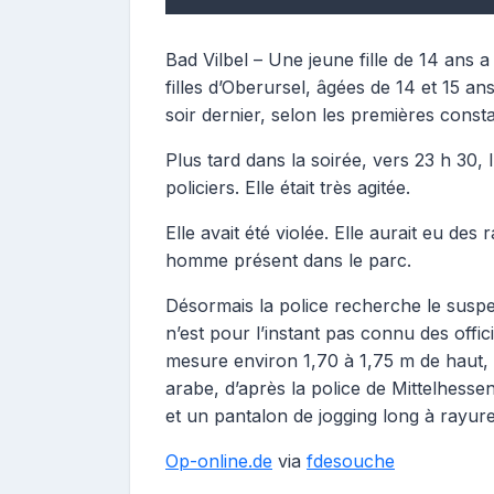
Bad Vilbel – Une jeune fille de 14 ans 
filles d’Oberursel, âgées de 14 et 15 an
soir dernier, selon les premières consta
Plus tard dans la soirée, vers 23 h 30,
policiers. Elle était très agitée.
Elle avait été violée. Elle aurait eu d
homme présent dans le parc.
Désormais la police recherche le suspe
n’est pour l’instant pas connu des offic
mesure environ 1,70 à 1,75 m de haut,
arabe, d’après la police de Mittelhessen
et un pantalon de jogging long à rayure
Op-online.de
via
fdesouche