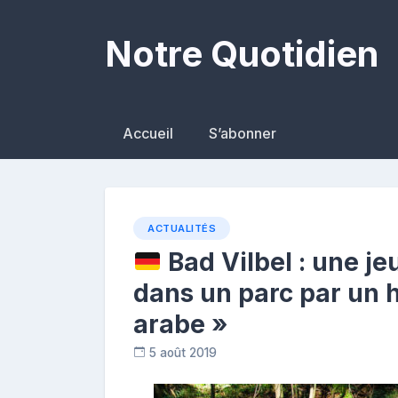
Skip
to
Notre Quotidien
content
Accueil
S’abonner
ACTUALITÉS
Bad Vilbel : une jeu
dans un parc par un
arabe »
5 août 2019
C
o