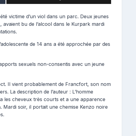
a été victime d’un viol dans un parc. Deux jeunes
s, avaient bu de l’alcool dans le Kurpark mardi
tations.
 l’adolescente de 14 ans a été approchée par des
es rapports sexuels non-consentis avec un jeune
ct. Il vient probablement de Francfort, son nom
iers. La description de l’auteur : L’homme
 a les cheveux très courts et a une apparence
. Mardi soir, il portait une chemise Kenzo noire
s.