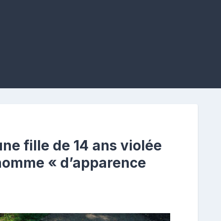
ne fille de 14 ans violée
 homme « d’apparence