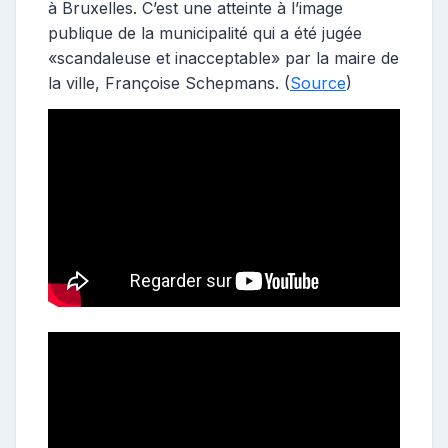
à Bruxelles. C’est une atteinte à l’image
publique de la municipalité qui a été jugée
«scandaleuse et inacceptable» par la maire de
la ville, Françoise Schepmans. (
Source
)