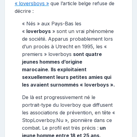
« loversboys »
que l’article belge refuse de
décrire :
« Nés » aux Pays-Bas les
«
loverboys
» sont un vrai phénomène
de société. Apparus probablement lors
d’un procès à Utrecht en 1995, les «
premiers » loverboys
sont quatre
jeunes hommes d’origine
marocaine
.
Ils exploitaient
sexuellement leurs petites amies qui
les avaient surnommés « loverboys ».
De là est progressivement né le
portrait-type du loverboy que diffusent
les associations de prévention, en tête «
StopLoverboy.Nu », pionnière dans ce
combat. Le profil est très précis :
un
jeune homme entre 18 et 25 ans,