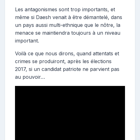
s
t
Les antagonismes sont trop importants, et
e
même si Daesh venait à être démantelé, dans
u
un pays aussi multi-ethnique que le nôtre, la
r
menace se maintiendra toujours à un niveau
important.
Voilà ce que nous dirons, quand attentats et
crimes se produiront, après les élections
2017, si un candidat patriote ne parvient pas
au pouvoir…