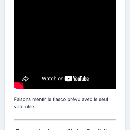
Faisons mentir le fiasco prévu avec le seul
vote utile…