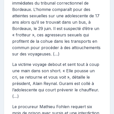
immédiates du tribunal correctionnel de
Bordeaux. L’homme comparaît pour des
atteintes sexuelles sur une adolescente de 17
ans alors qu’il se trouvait dans un bus, à
Bordeaux, le 29 juin. Il est suspecté d’être un
« frotteur », ces agresseurs sexuels qui
profitent de la cohue dans les transports en
commun pour procéder à des attouchements
sur des voyageuses. (…)
La victime voyage debout et sent tout à coup
une main dans son short. « Elle pousse un
cri, se retourne et vous voit », détaille le
président, Alain Reynal. Gurami est collé à
l’adolescente qui court prévenir le chauffeur.
(…)
Le procureur Mathieu Fohlen requiert six
mois de prison avec sursis et une interdiction