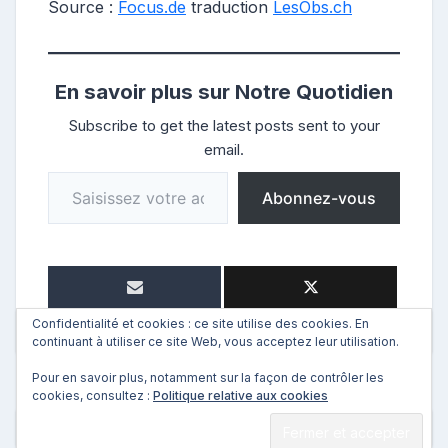
Source :
Focus.de
traduction
LesObs.ch
En savoir plus sur Notre Quotidien
Subscribe to get the latest posts sent to your
email.
Saisissez votre adresse e-mail…
Abonnez-vous
Confidentialité et cookies : ce site utilise des cookies. En
continuant à utiliser ce site Web, vous acceptez leur utilisation.
Pour en savoir plus, notamment sur la façon de contrôler les
cookies, consultez :
Politique relative aux cookies
←
Précédent
Suivant
→