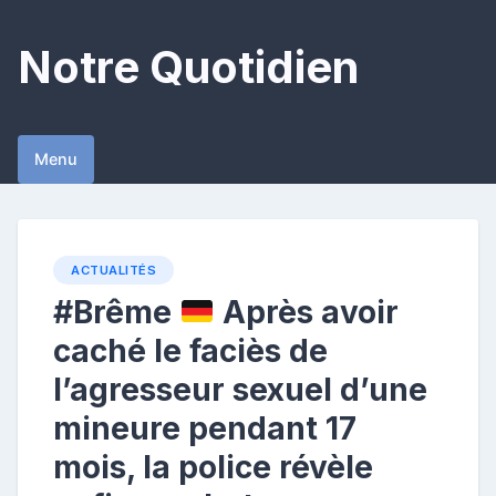
Skip
to
Notre Quotidien
content
Menu
ACTUALITÉS
#Brême
Après avoir
caché le faciès de
l’agresseur sexuel d’une
mineure pendant 17
mois, la police révèle