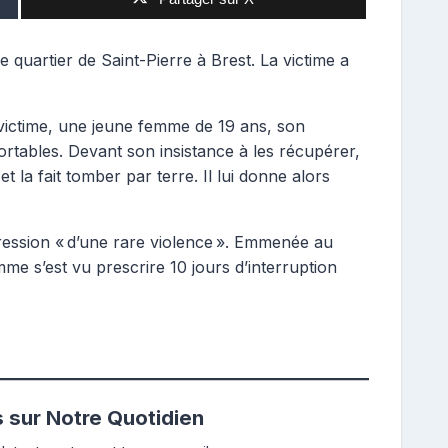
le quartier de Saint-Pierre à Brest. La victime a
 victime, une jeune femme de 19 ans, son
ortables. Devant son insistance à les récupérer,
t la fait tomber par terre. Il lui donne alors
ression « d’une rare violence ». Emmenée au
me s’est vu prescrire 10 jours d’interruption
s sur Notre Quotidien