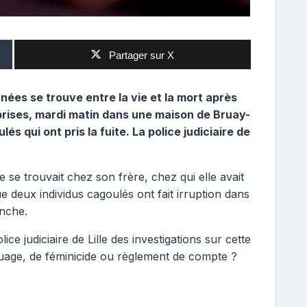
Partager sur X
ées se trouve entre la vie et la mort après
eprises, mardi matin dans une maison de Bruay-
és qui ont pris la fuite. La police judiciaire de
 se trouvait chez son frère, chez qui elle avait
e deux individus cagoulés ont fait irruption dans
anche.
ice judiciaire de Lille des investigations sur cette
quage, de féminicide ou règlement de compte ?