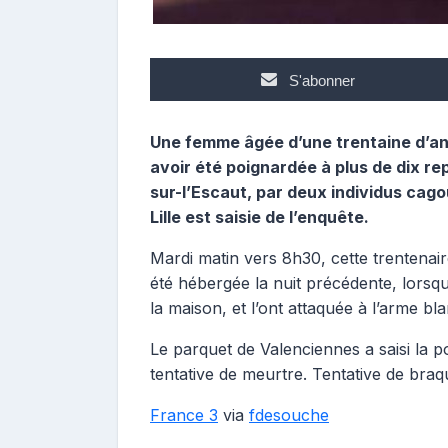
S'abonner
Une femme âgée d’une trentaine d’ann
avoir été poignardée à plus de dix r
sur-l’Escaut, par deux individus cagoul
Lille est saisie de l’enquête.
Mardi matin vers 8h30, cette trentenaire
été hébergée la nuit précédente, lorsqu
la maison, et l’ont attaquée à l’arme bl
Le parquet de Valenciennes a saisi la pol
tentative de meurtre. Tentative de bra
France 3
via
fdesouche