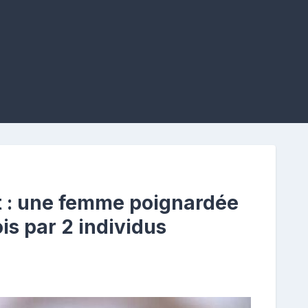
t : une femme poignardée
ois par 2 individus