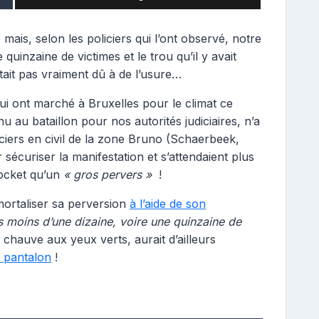
, mais, selon les policiers qui l’ont observé, notre
 quinzaine de victimes et le trou qu’il y avait
tait pas vraiment dû à de l’usure…
ui ont marché à Bruxelles pour le climat ce
nu au bataillon pour nos autorités judiciaires, n’a
liciers en civil de la zone Bruno (Schaerbeek,
 sécuriser la manifestation et s’attendaient plus
pocket qu’un
« gros pervers »
!
mortaliser sa perversion
à l’aide de son
pas moins d’une dizaine, voire une quinzaine de
 chauve aux yeux verts, aurait d’ailleurs
e pantalon
!