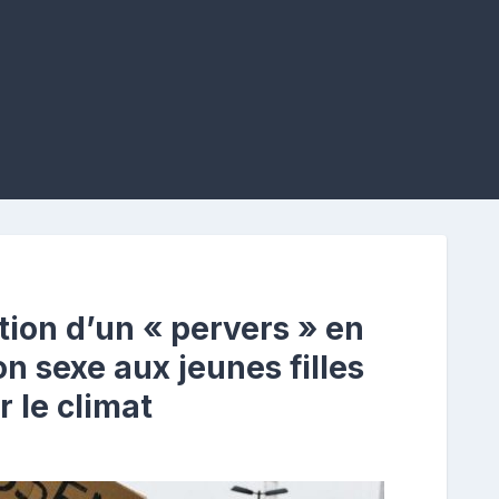
tion d’un « pervers » en
son sexe aux jeunes filles
r le climat