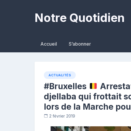
Skip
to
Notre Quotidien
content
Accueil
S’abonner
ACTUALITÉS
#Bruxelles
Arresta
djellaba qui frottait 
lors de la Marche pou
2 février 2019
C
o