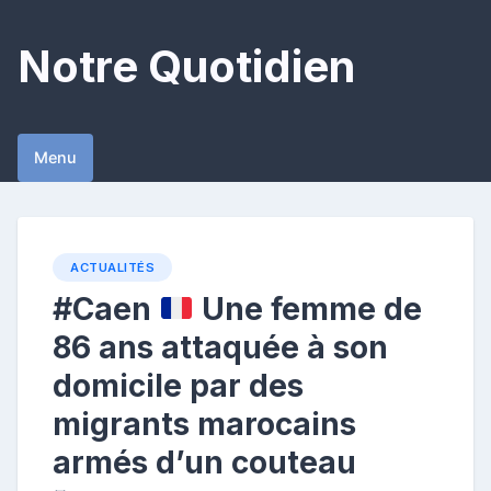
Skip
to
Notre Quotidien
content
Menu
ACTUALITÉS
#Caen
Une femme de
86 ans attaquée à son
domicile par des
migrants marocains
armés d’un couteau