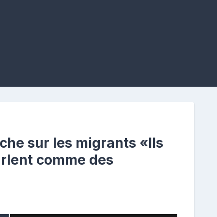
che sur les migrants «Ils
hurlent comme des