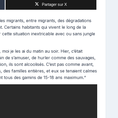
Partager sur X
es migrants, entre migrants, des dégradations
. Certains habitants qui vivent le long de la
cette situation inextricable avec ou sans jungle
oi je les ai du matin au soir. Hier, c‘était
train de s’amuser, de hurler comme des sauvages,
tion, ils sont alcoolisés. C’est pas comme avant,
s, des familles entières, et eux se tenaient calmes
 sont tous des gamins de 15-18 ans maximum.“