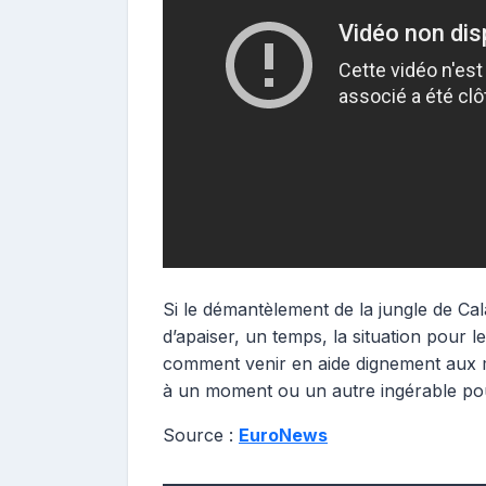
Si le démantèlement de la jungle de Cala
d’apaiser, un temps, la situation pour le
comment venir en aide dignement aux m
à un moment ou un autre ingérable pour
Source :
EuroNews