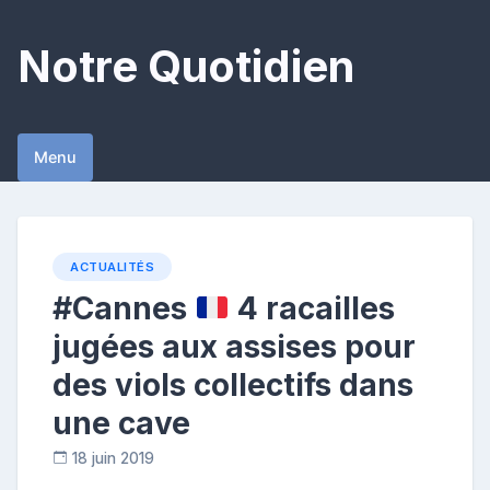
Skip
to
Notre Quotidien
content
Menu
ACTUALITÉS
#Cannes
4 racailles
jugées aux assises pour
des viols collectifs dans
une cave
18 juin 2019
C