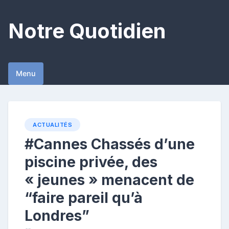
Skip
to
Notre Quotidien
content
Menu
ACTUALITÉS
#Cannes Chassés d’une
piscine privée, des
« jeunes » menacent de
“faire pareil qu’à
Londres”