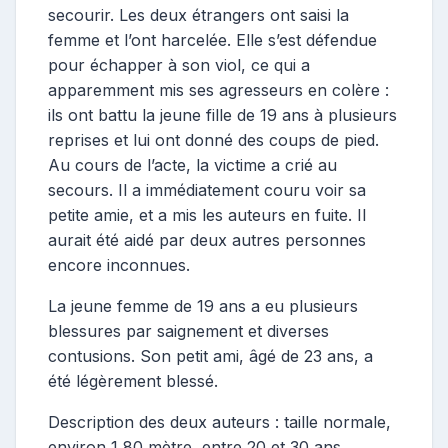
secourir. Les deux étrangers ont saisi la
femme et l’ont harcelée. Elle s’est défendue
pour échapper à son viol, ce qui a
apparemment mis ses agresseurs en colère :
ils ont battu la jeune fille de 19 ans à plusieurs
reprises et lui ont donné des coups de pied.
Au cours de l’acte, la victime a crié au
secours. Il a immédiatement couru voir sa
petite amie, et a mis les auteurs en fuite. Il
aurait été aidé par deux autres personnes
encore inconnues.
La jeune femme de 19 ans a eu plusieurs
blessures par saignement et diverses
contusions. Son petit ami, âgé de 23 ans, a
été légèrement blessé.
Description des deux auteurs : taille normale,
environ 1,80 mètre, entre 20 et 30 ans,