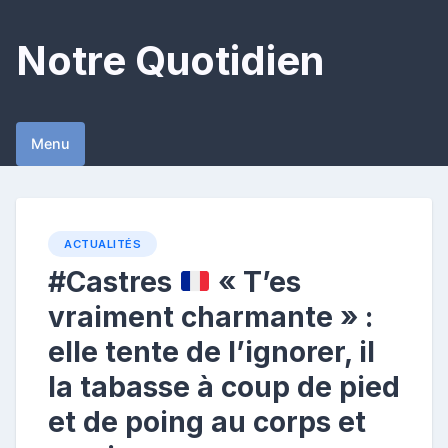
Skip
to
Notre Quotidien
content
Menu
ACTUALITÉS
#Castres
« T’es
vraiment charmante » :
elle tente de l’ignorer, il
la tabasse à coup de pied
et de poing au corps et