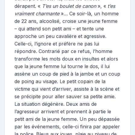
dérapent. «
T’es un boulet de canon
», «
t’es
vraiment charmante
»… Ce soir-là, un homme
de 22 ans, alcoolisé, croise une jeune femme
– qui attend son petit ami – et tente une
approche un peu cavalière et agressive.
Celle-ci, l’ignore et préfère ne pas lui
répondre. Contrarié par ce refus, l’homme
transforme les mots doux en insultes et alors
que la jeune femme lui tourne le dos, il lui
assène un coup de pied à la jambe et un coup
de poing au visage. Le petit copain de la
victime qui vient d’arriver, assiste à la scène et
se précipite pour aller sauver sa petite amie.
La situation dégénère. Deux amis de
l’agresseur arrivent et prennent à partie le
petit ami de la jeune femme. Un peu dépassée
par les événements, celle-ci finira par appeler
la police. Bleus aux joues, plaie au niveau de