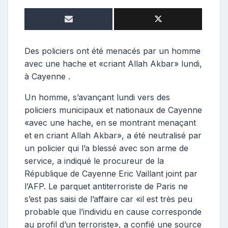
e
p
o
s
t
Des policiers ont été menacés par un homme
e
avec une hache et «criant Allah Akbar» lundi,
u
à Cayenne .
r
Un homme, s’avançant lundi vers des
policiers municipaux et nationaux de Cayenne
«avec une hache, en se montrant menaçant
et en criant Allah Akbar», a été neutralisé par
un policier qui l’a blessé avec son arme de
service, a indiqué le procureur de la
République de Cayenne Eric Vaillant joint par
l’AFP. Le parquet antiterroriste de Paris ne
s’est pas saisi de l’affaire car «il est très peu
probable que l’individu en cause corresponde
au profil d’un terroriste», a confié une source