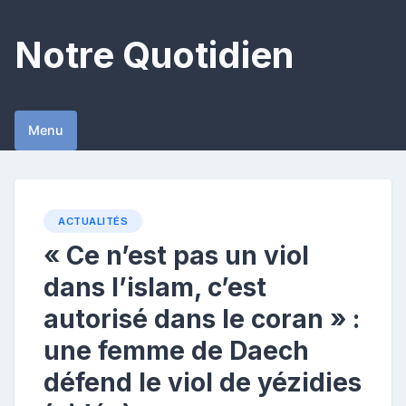
Skip
to
Notre Quotidien
content
Menu
ACTUALITÉS
« Ce n’est pas un viol
dans l’islam, c’est
autorisé dans le coran » :
une femme de Daech
défend le viol de yézidies