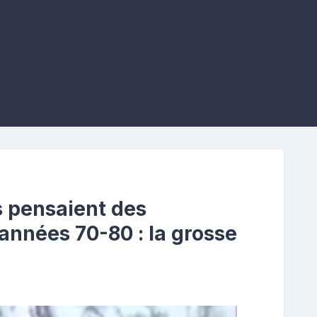
s pensaient des
années 70-80 : la grosse