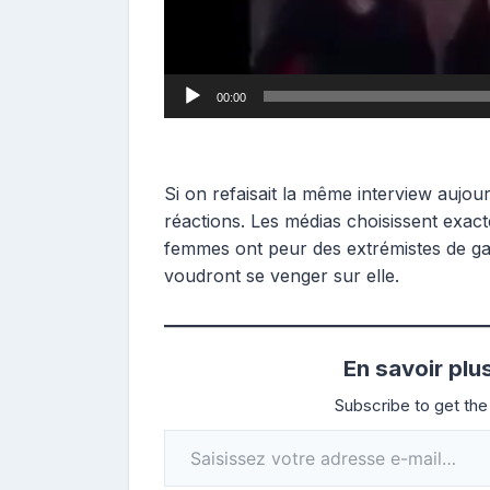
00:00
Si on refaisait la même interview aujou
réactions. Les médias choisissent exact
femmes ont peur des extrémistes de ga
voudront se venger sur elle.
En savoir plu
Subscribe to get the 
Saisissez votre adresse e-mail…