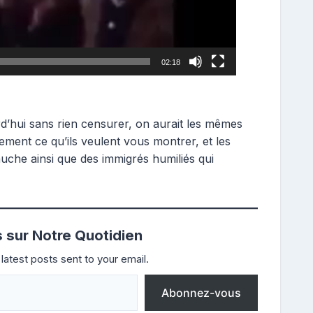
02:18
rd’hui sans rien censurer, on aurait les mêmes
ement ce qu’ils veulent vous montrer, et les
uche ainsi que des immigrés humiliés qui
s sur Notre Quotidien
latest posts sent to your email.
Abonnez-vous