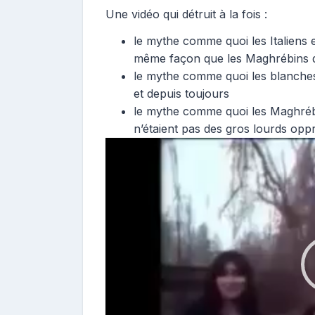
Une vidéo qui détruit à la fois :
le mythe comme quoi les Italiens et
même façon que les Maghrébins d’
le mythe comme quoi les blanches
et depuis toujours
le mythe comme quoi les Maghréb
n’étaient pas des gros lourds op
Lecteur
vidéo