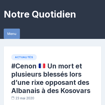
Skip
to
Notre Quotidien
content
Menu
ACTUALITÉS
#Cenon
Un mort et
plusieurs blessés lors
d’une rixe opposant des
Albanais à des Kosovars
23 mai 2020
R