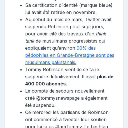
Sa certification d’identité (marque bleue)
lui avait été retirée en novembre.
Au début du mois de mars, Twitter avait
suspendu Robinson pour sept jours,
pour avoir cité des travaux d’un
think
tank
de musulmans progressistes qui
expliquaient qu’environ
90% des
pédophiles en Grande-Bretagne sont des
musulmans pakistanais.
Tommy Robinson vient de se faire
suspendre définitivement. Il avait
plus de
400 000 abonnés.
Le compte de secours nouvellement
créé @tommysnewspage a également
été suspendu.
Ce mercredi les partisans de Robinson
ont commencé à tweeter leur soutien
pour lui sous #IamTommy. Le hashtag