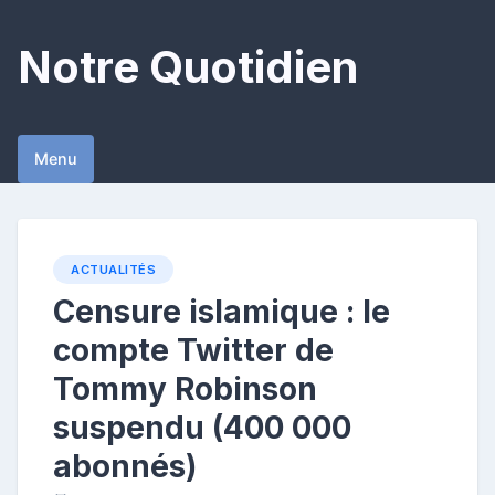
Skip
to
Notre Quotidien
content
Menu
ACTUALITÉS
Censure islamique : le
compte Twitter de
Tommy Robinson
suspendu (400 000
abonnés)