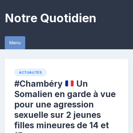
Skip
to
Notre Quotidien
content
Menu
ACTUALITÉS
#Chambéry
Un
Somalien en garde à vue
pour une agression
sexuelle sur 2 jeunes
filles mineures de 14 et