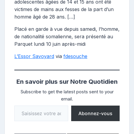
adolescentes âgées de 14 et 15 ans ont été
victimes de mains aux fesses de la part d’un
homme âgé de 28 ans. […]
Placé en garde à vue depuis samedi, l’homme,
de nationalité somalienne, sera présenté au
Parquet lundi 10 juin après-midi
L’Essor Savoyard
via
fdesouche
En savoir plus sur Notre Quotidien
Subscribe to get the latest posts sent to your
email.
Saisissez votre adresse e-mail…
Abonnez-vous