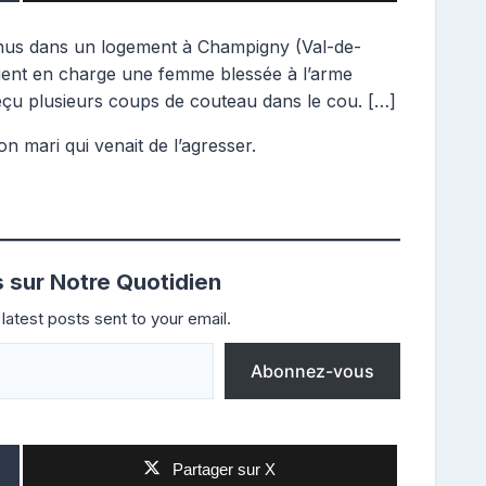
rvenus dans un logement à Champigny (Val-de-
ient en charge une femme blessée à l’arme
eçu plusieurs coups de couteau dans le cou. […]
on mari qui venait de l’agresser.
s sur Notre Quotidien
latest posts sent to your email.
Abonnez-vous
Partager sur X