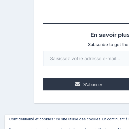
En savoir plu
Subscribe to get the 
Saisissez votre adresse e-mail…
S'abonner
Confidentialité et cookies : ce site utilise des cookies. En continuant à 
←
Précédent