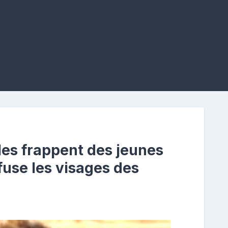
les frappent des jeunes
ffuse les visages des