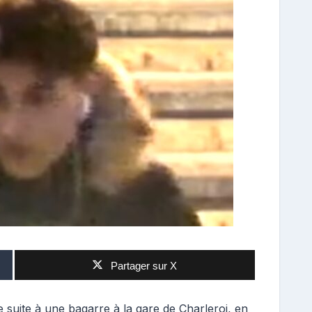
Partager sur X
e suite à une bagarre à la gare de Charleroi, en