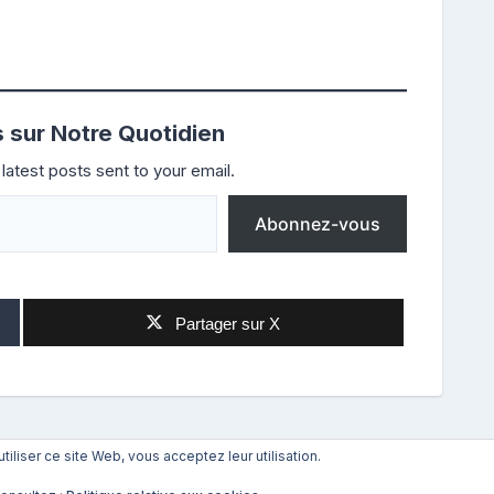
s sur Notre Quotidien
latest posts sent to your email.
Abonnez-vous
Partager sur X
utiliser ce site Web, vous acceptez leur utilisation.
Suivant
→