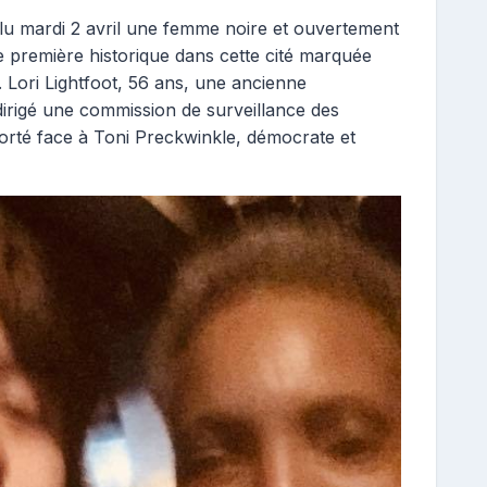
 élu mardi 2 avril une femme noire et ouvertement
ne première historique dans cette cité marquée
e. Lori Lightfoot, 56 ans, une ancienne
irigé une commission de surveillance des
mporté face à Toni Preckwinkle, démocrate et