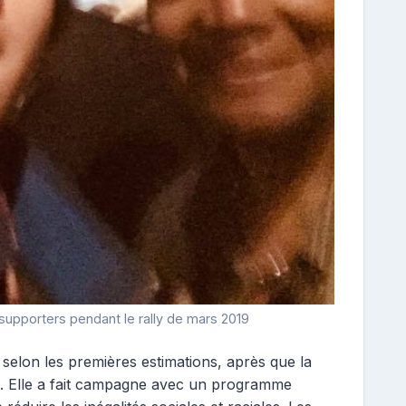
 supporters pendant le rally de mars 2019
elon les premières estimations, après que la
lés. Elle a fait campagne avec un programme