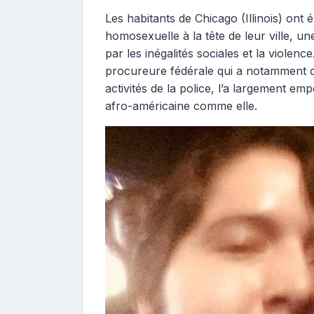
Les habitants de Chicago (Illinois) ont
homosexuelle à la tête de leur ville, u
par les inégalités sociales et la violenc
procureure fédérale qui a notamment d
activités de la police, l’a largement e
afro-américaine comme elle.