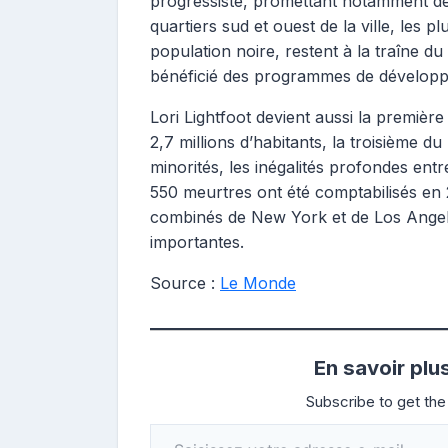
progressiste, promettant notamment de r
quartiers sud et ouest de la ville, les 
population noire, restent à la traîne du 
bénéficié des programmes de dévelop
Lori Lightfoot devient aussi la première
2,7 millions d’habitants, la troisième d
minorités, les inégalités profondes entr
550 meurtres ont été comptabilisés en 
combinés de New York et de Los Angele
importantes.
Source :
Le Monde
En savoir plu
Subscribe to get the 
Saisissez votre adresse e-mail…