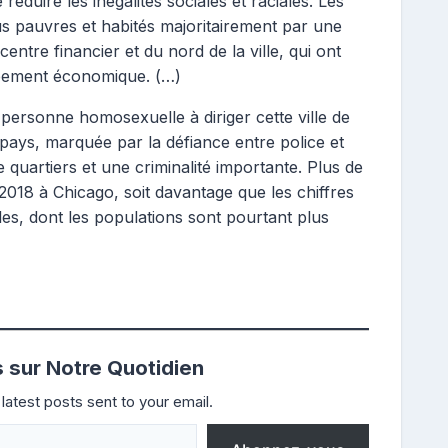
éduire les inégalités sociales et raciales. Les
plus pauvres et habités majoritairement par une
centre financier et du nord de la ville, qui ont
pement économique. (…)
 personne homosexuelle à diriger cette ville de
u pays, marquée par la défiance entre police et
e quartiers et une criminalité importante. Plus de
2018 à Chicago, soit davantage que les chiffres
s, dont les populations sont pourtant plus
s sur Notre Quotidien
latest posts sent to your email.