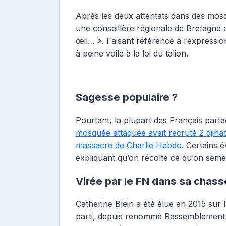
Après les deux attentats dans des mos
une conseillère régionale de Bretagne 
œil… ». Faisant référence à l’expressio
à peine voilé à la loi du talion.
Sagesse populaire ?
Pourtant, la plupart des Français part
mosquée attaquée avait recruté 2 djihadi
massacre de Charlie Hebdo
. Certains 
expliquant qu’on récolte ce qu’on sème
Virée par le FN dans sa chas
Catherine Blein a été élue en 2015 sur l
parti, depuis renommé Rassemblement 