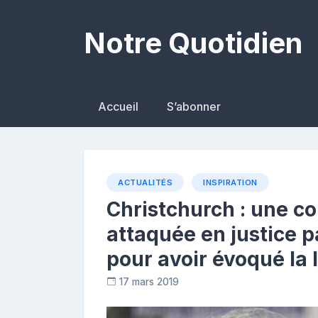
Skip
to
Notre Quotidien
content
Accueil
S’abonner
ACTUALITÉS
INSPIRATION
Christchurch : une co
attaquée en justice 
pour avoir évoqué la l
17 mars 2019
C
o