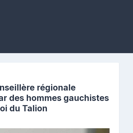
nseillère régionale
par des hommes gauchistes
oi du Talion