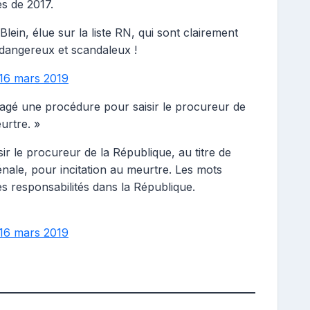
es de 2017.
in, élue sur la liste RN, qui sont clairement
dangereux et scandaleux !
16 mars 2019
gagé une procédure pour saisir le procureur de
urtre. »
r le procureur de la République, au titre de
énale, pour incitation au meurtre. Les mots
 responsabilités dans la République.
16 mars 2019