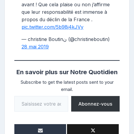
avant ! Que cela plaise ou non j’affirme
que leur responsabilité est immense à
propos du déclin de la France .
pic.twitter.com/5b98j4kJVy
— christine Boutinن (@christineboutin)
28 mai 2019
En savoir plus sur Notre Quotidien
Subscribe to get the latest posts sent to your
email.
Saisissez votre adresse e-mail…
Abonnez-vous