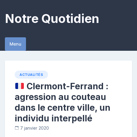
Skip
to
Notre Quotidien
content
Menu
ACTUALITÉS
Clermont-Ferrand :
agression au couteau
dans le centre ville, un
individu interpellé
7 janvier 2020
R