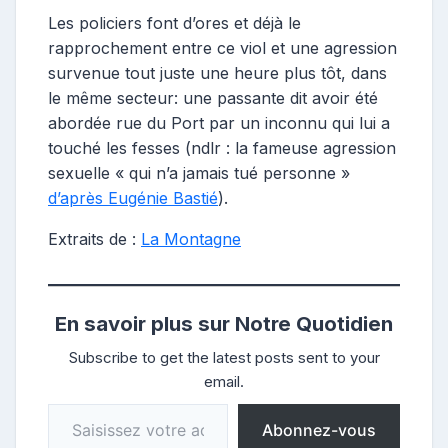
Les policiers font d’ores et déjà le
rapprochement entre ce viol et une agression
survenue tout juste une heure plus tôt, dans
le même secteur: une passante dit avoir été
abordée rue du Port par un inconnu qui lui a
touché les fesses (ndlr : la fameuse agression
sexuelle « qui n’a jamais tué personne »
d’après Eugénie Bastié
).
Extraits de :
La Montagne
En savoir plus sur Notre Quotidien
Subscribe to get the latest posts sent to your
email.
Saisissez votre adresse e-mail…
Abonnez-vous