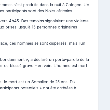
hommes s’est produite dans la nuit à Cologne. Un
s participants sont des Noirs africains.
 vers 4h45. Des témoins signalaient une violente
aux prises jusqu’à 15 personnes originaires
place, ces hommes se sont dispersés, mais l’un
t abondamment », a déclaré un porte-parole de la
mer ce blessé grave – en vain. L’homme est mort
e, le mort est un Somalien de 25 ans. Dix
icipants potentiels » ont été arrêtées à