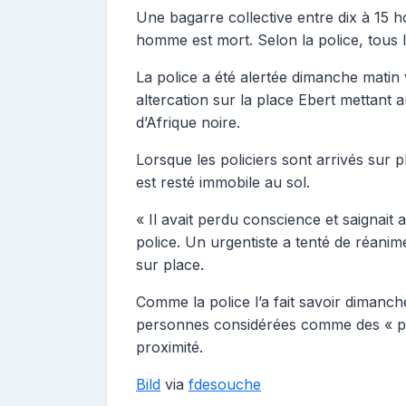
Une bagarre collective entre dix à 15 
homme est mort. Selon la police, tous le
La police a été alertée dimanche matin
altercation sur la place Ebert mettant 
d’Afrique noire.
Lorsque les policiers sont arrivés sur 
est resté immobile au sol.
« Il avait perdu conscience et saignai
police. Un urgentiste a tenté de réani
sur place.
Comme la police l’a fait savoir dimanch
personnes considérées comme des « part
proximité.
Bild
via
fdesouche