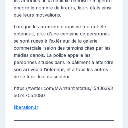
les autorités de la capitale danoise. On ignore
encore le nombre de tireurs, leurs états ainsi
que leurs motivations.
Lorsque les premiers coups de feu ont été
entendus, plus d’une centaine de personnes
se sont ruées à l’extérieur de la galerie
commerciale, selon des témoins cités par les
médias danois. La police appelle les
personnes situées dans le bâtiment à attendre
son arrivée à l’intérieur, et à tous les autres
de se tenir loin du secteur.
https://twitter.com/MArizanti/status/15436393
50747054080
liberation.fr