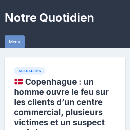
Skip
to
Notre Quotidien
content
Menu
ACTUALITÉS
Copenhague : un
homme ouvre le feu sur
les clients d’un centre
commercial, plusieurs
victimes et un suspect