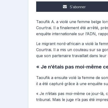
S'abonner
Taoufik A. a violé une femme belge lors
Courtrai. Il a finalement été arrêté, pr
enquête internationale sur l’ADN, rapp
Le migrant nord-africain a violé la fe
Courtrai. Il a mis un couteau sur sa gorg
que son partenaire travaillait dans leu
« Je n’étais pas moi-même ce j
Taoufik a ensuite volé la femme de s
il a été capturé grâce à une enquête su
« Je n’étais pas moi-même ce jour-là, c
tribunal. Mais le juge n’a pas été impr