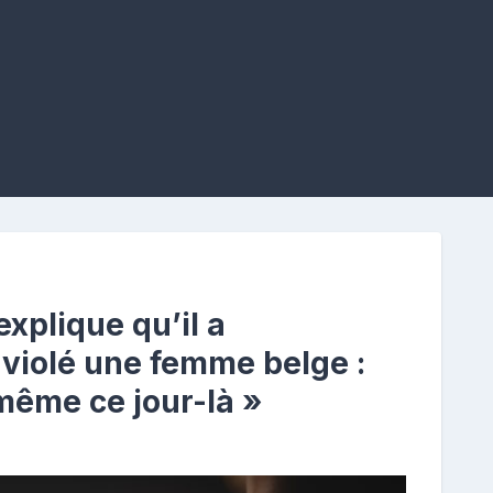
xplique qu’il a
 violé une femme belge :
même ce jour-là »