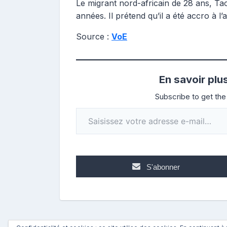
Le migrant nord-africain de 28 ans, Tao
années. Il prétend qu’il a été accro à l
Source :
VoE
En savoir plu
Subscribe to get the 
Saisissez votre adresse e-mail…
S'abonner