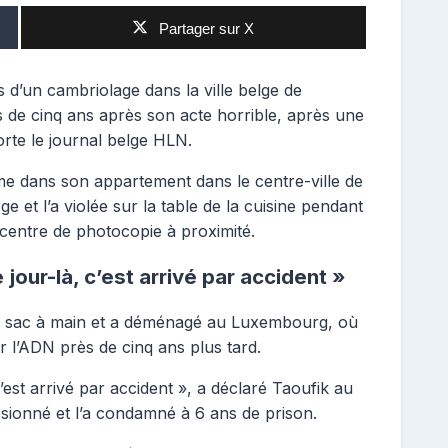
Partager sur X
 d’un cambriolage dans la ville belge de
ès de cinq ans après son acte horrible, après une
orte le journal belge HLN.
mme dans son appartement dans le centre-ville de
e et l’a violée sur la table de la cuisine pendant
r centre de photocopie à proximité.
our-là, c’est arrivé par accident »
on sac à main et a déménagé au Luxembourg, où
r l’ADN près de cinq ans plus tard.
’est arrivé par accident », a déclaré Taoufik au
essionné et l’a condamné à 6 ans de prison.