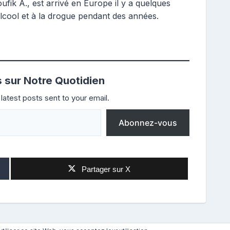
ufik A., est arrivé en Europe il y a quelques
’alcool et à la drogue pendant des années.
s sur Notre Quotidien
latest posts sent to your email.
Abonnez-vous
Partager sur X