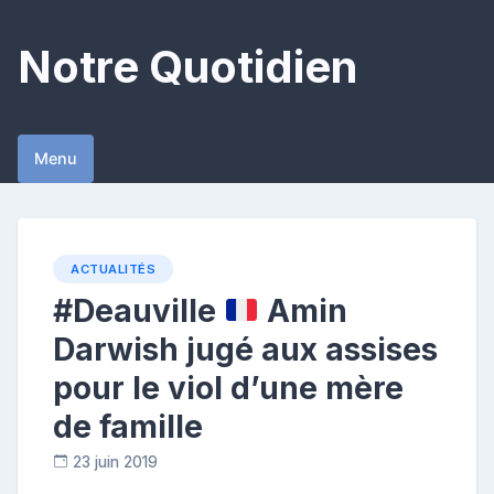
Skip
to
Notre Quotidien
content
Menu
ACTUALITÉS
#Deauville
Amin
Darwish jugé aux assises
pour le viol d’une mère
de famille
23 juin 2019
C