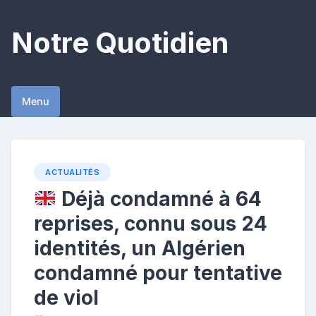
Skip
to
Notre Quotidien
content
Menu
ACTUALITÉS
Déjà condamné à 64
reprises, connu sous 24
identités, un Algérien
condamné pour tentative
de viol