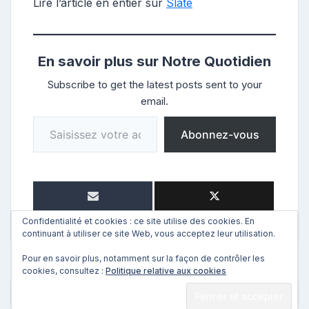
Lire l’article en entier sur
Slate
En savoir plus sur Notre Quotidien
Subscribe to get the latest posts sent to your
email.
Saisissez votre adresse e-mail…
Abonnez-vous
Confidentialité et cookies : ce site utilise des cookies. En
continuant à utiliser ce site Web, vous acceptez leur utilisation.
Pour en savoir plus, notamment sur la façon de contrôler les
cookies, consultez :
Politique relative aux cookies
←
Précédent
Suivant
→