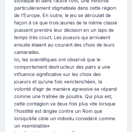
slovaque et dans l’autre rom, une minorité
particulièrement stigmatisée dans cette région
de l’Europe. En outre, le jeu se déroulait de
façon à ce que trois jeunes de la même classe
puissent prendre leur décision en un laps de
temps très court. Les joueurs qui arrivaient
ensuite étaient au courant des choix de leurs
camarades.
Ici, les scientifiques ont observé que le
comportement destructeur des pairs a une
influence significative sur les choix des
joueurs et qu’une fois «enclenchée», la
volonté d’agir de manière agressive se répand
comme une traînée de poudre. Qui plus est,
cette contagion va deux fois plus vite lorsque
l’hostilité est dirigée contre un Rom que
lorsqu’elle cible un individu considéré comme
un «semblable»