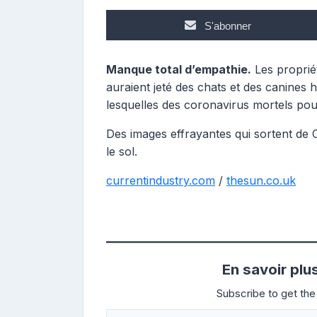
S'abonner
Manque total d’empathie.
Les proprié
auraient jeté des chats et des canines 
lesquelles des coronavirus mortels pou
Des images effrayantes qui sortent de
le sol.
currentindustry.com
/
thesun.co.uk
En savoir plu
Subscribe to get the 
Saisissez votre adresse e-mail…