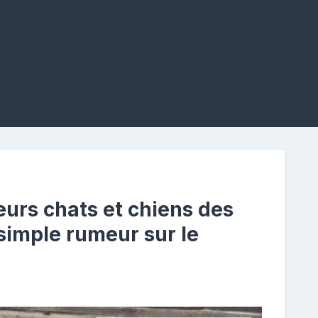
eurs chats et chiens des
imple rumeur sur le