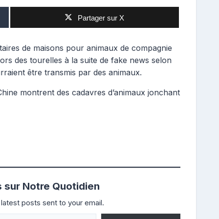
Partager sur X
taires de maisons pour animaux de compagnie
hors des tourelles à la suite de fake news selon
rraient être transmis par des animaux.
 Chine montrent des cadavres d’animaux jonchant
s sur Notre Quotidien
latest posts sent to your email.